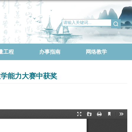
量工程
办事指南
网络教学
教学能力大赛中获奖