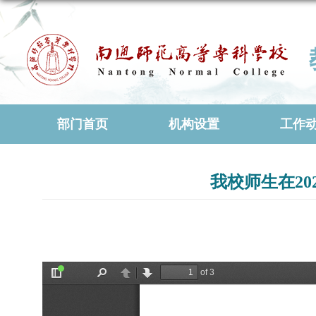
部门首页
机构设置
工作
我校师生在2